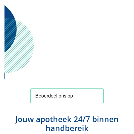
Jouw apotheek 24/7 binnen
handbereik