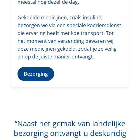
meestal nog dezelfde dag.
Gekoelde medicijnen, zoals insuline,
bezorgen we via een speciale koeriersdienst
die ervaring heeft met koeltransport. Tot
het moment van verzending bewaren wij
deze medicijnen gekoeld, zodat je ze veilig
en op de juiste manier ontvangt.
Bezorging
elijke
"Als apotheker zorg ik dat u
kundig
precies de juiste medicijnen krijg