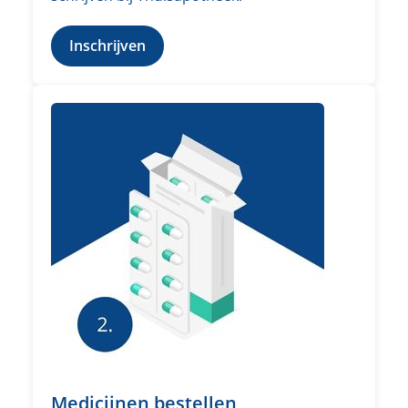
Inschrijven
Medicijnen bestellen