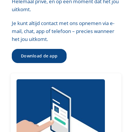
Helemaal privé, en op een moment dat het jou
uitkomt.
Je kunt altijd contact met ons opnemen via e-
mail, chat, app of telefoon – precies wanneer
het jou uitkomt.
Download de app