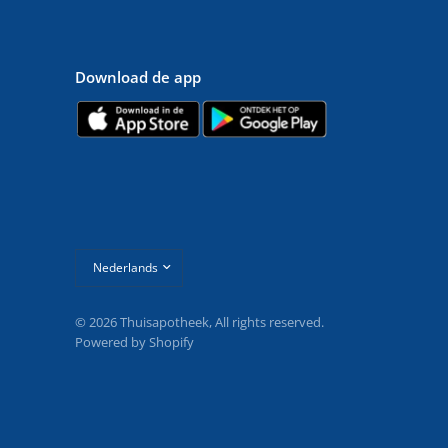
Download de app
Land/regio
bijwerken
© 2026 Thuisapotheek, All rights reserved.
Powered by Shopify