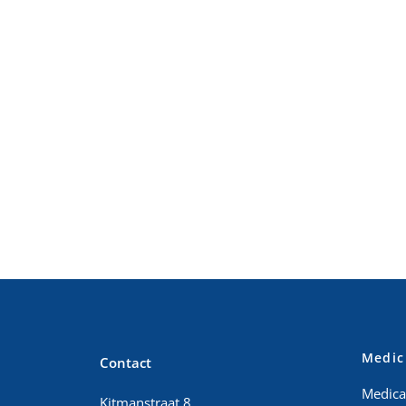
Medic
Contact
Medicat
Kitmanstraat 8