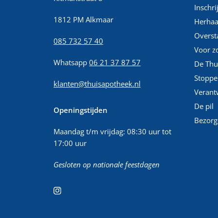
Inschri
1812 PM Alkmaar
Herhaa
Overst
085 732 57 40
Voor z
Whatsapp
06 21 37 87 57
De Thu
Stoppe
klanten@thuisapotheek.nl
Verant
De pil
Openingstijden
Bezorg
Maandag t/m vrijdag: 08:30 uur tot
17:00 uur
Gesloten op nationale feestdagen