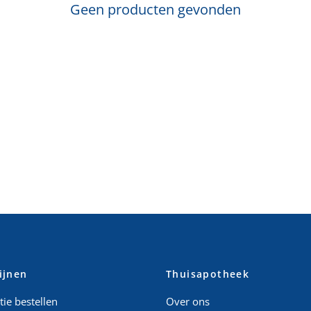
Geen producten gevonden
ijnen
Thuisapotheek
ie bestellen
Over ons