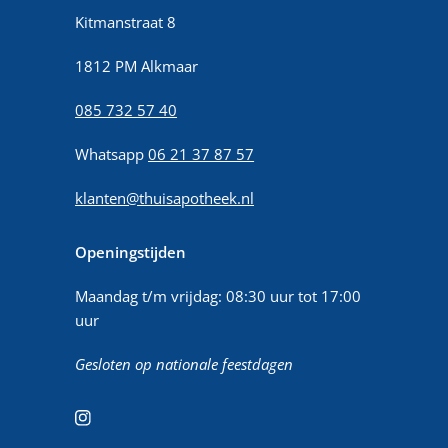
Kitmanstraat 8
1812 PM Alkmaar
085 732 57 40
Whatsapp
06 21 37 87 57
klanten@thuisapotheek.nl
Openingstijden
Maandag t/m vrijdag: 08:30 uur tot 17:00
uur
Gesloten op nationale feestdagen