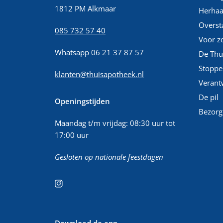
1812 PM Alkmaar
Herhaa
Overst
085 732 57 40
Voor z
Whatsapp
06 21 37 87 57
De Thu
Stoppe
klanten@thuisapotheek.nl
Verant
De pil
Openingstijden
Bezorg
Maandag t/m vrijdag: 08:30 uur tot
17:00 uur
Gesloten op nationale feestdagen