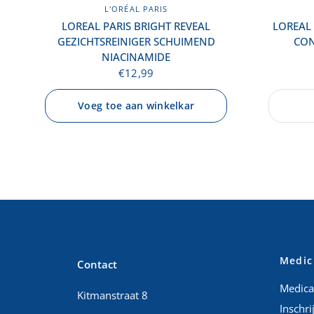
L'ORÉAL PARIS
LOREAL PARIS BRIGHT REVEAL
LOREAL
GEZICHTSREINIGER SCHUIMEND
CON
NIACINAMIDE
€12,99
Voeg toe aan winkelkar
Medic
Contact
Medicat
Kitmanstraat 8
Inschri