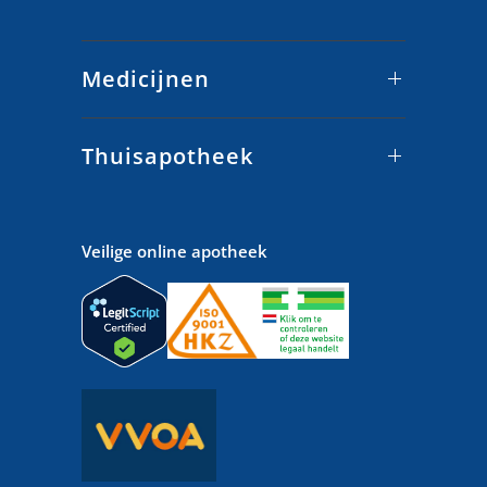
Medicijnen
Thuisapotheek
Veilige online apotheek